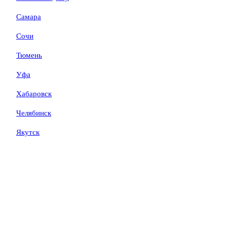
Самара
Сочи
Тюмень
Уфа
Хабаровск
Челябинск
Якутск