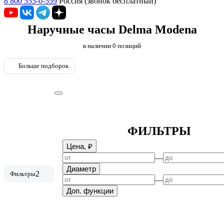
8 800 555-0-559
Россия (звонок бесплатный)
Наручные часы Delma Modena
в наличии
0
позиций
Больше подборок
ФИЛЬТРЫ
Цена, ₽
—
Диаметр
2
Фильтры
—
Доп. функции