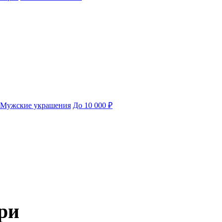
Мужские украшения
До 10 000 ₽
ри