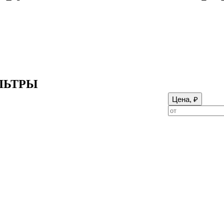
ЛЬТРЫ
Цена, ₽