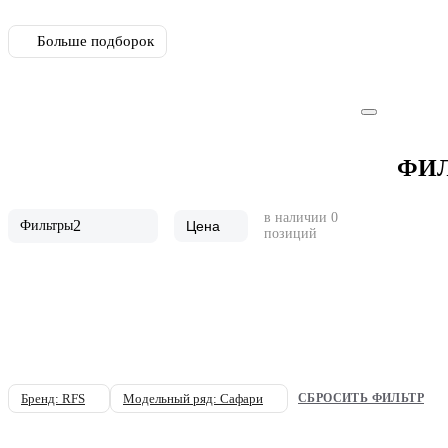
Больше подборок
ФИ
в наличии
0
2
Фильтры
Цена
позиций
Бренд: RFS
Модельный ряд: Сафари
СБРОСИТЬ ФИЛЬТР