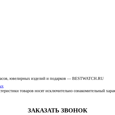
х часов, ювелирных изделий и подарков — BESTWATCH.RU
ых
ктеристики товаров носят исключительно ознакомительный хара
ЗАКАЗАТЬ ЗВОНОК