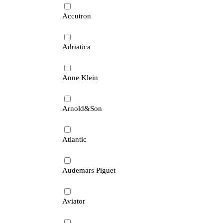
Accutron
Adriatica
Anne Klein
Arnold&Son
Atlantic
Audemars Piguet
Aviator