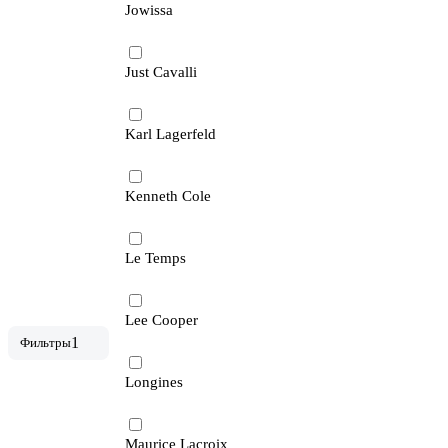
Jowissa
Just Cavalli
Karl Lagerfeld
Kenneth Cole
Le Temps
Lee Cooper
1
Фильтры
Longines
Maurice Lacroix