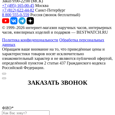
Заказ 9:00-22:00 (МСК)
+7 (495) 165-00-45
Москва
+7 (812) 622-44-82
Санкт-Петербург
8 800 555-0-559
Россия (звонок бесплатный)
© 1999–2026 интернет-магазин наручных часов, интерьерных
часов, ювелирных изделий и подарков — BESTWATCH.RU
Политика конфиденциальности
Обработка персональных
данных
Обращаем ваше внимание на то, что приведённые цены и
характеристики товаров носят исключительно
ознакомительный характер и не являются публичной офертой,
определённой пунктом 2 статьи 437 Гражданского кодекса
Российской Федерации.
ЗАКАЗАТЬ ЗВОНОК
ФИО
*