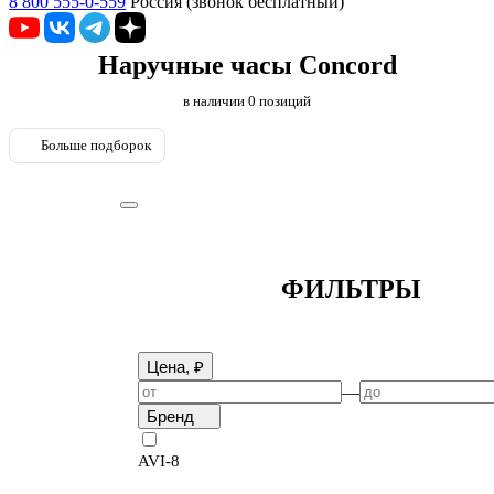
8 800 555-0-559
Россия (звонок бесплатный)
Наручные часы Concord
в наличии
0
позиций
Больше подборок
ФИЛЬТРЫ
Цена, ₽
—
Бренд
AVI-8