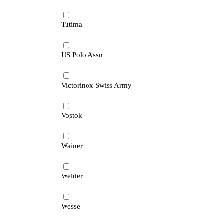
Tutima
US Polo Assn
Victorinox Swiss Army
Vostok
Wainer
Welder
Wesse