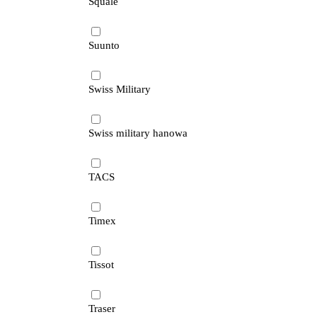
Squale
Suunto
Swiss Military
Swiss military hanowa
TACS
Timex
Tissot
Traser