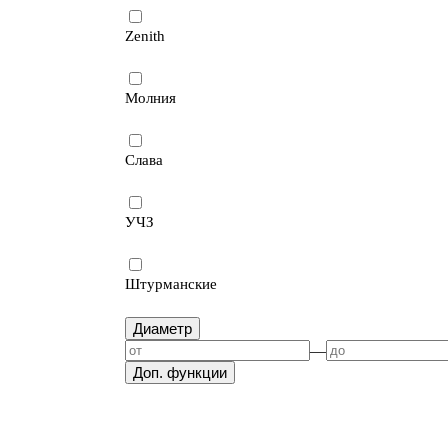
Zenith
Молния
Слава
УЧЗ
Штурманские
Диаметр
—
Доп. функции