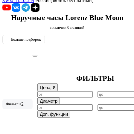
8 800 555-0-559
Россия (звонок бесплатный)
Наручные часы Lorenz Blue Moon
в наличии
0
позиций
Больше подборок
ФИЛЬТРЫ
Цена, ₽
—
Диаметр
2
Фильтры
—
Доп. функции