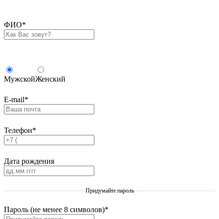
ФИО
*
Мужской
Женский
E-mail
*
Телефон
*
Дата рождения
Придумайте пароль
Пароль (не менее 8 символов)
*