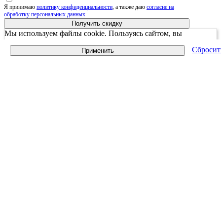
Я принимаю
политику конфиденциальности
, а также даю
согласие на
обработку персональных данных
Получить скидку
Мы используем файлы cookie. Пользуясь сайтом, вы
соглашаетесь с Политикой обработки персональных данных
Сбросит
Применить
принять и закрыть