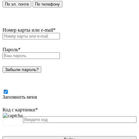
По эл. почте
По телефону
Номер карты или e-mail
*
Пароль
*
Забыли пароль?
Запомнить меня
Код с картинки
*