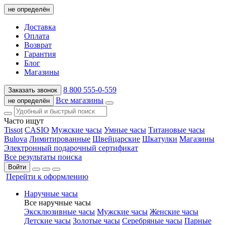
не определён
Доставка
Оплата
Возврат
Гарантия
Блог
Магазины
8 800 555-0-559
Заказать звонок
Все магазины
не определён
Часто ищут
Tissot
CASIO
Мужские часы
Умные часы
Титановые часы
Bulova
Лимитированные
Швейцарские
Шкатулки
Магазины
Электронный подарочный сертификат
Все результаты поиска
Войти
Перейти к оформлению
Наручные часы
Все наручные часы
Эксклюзивные часы
Мужские часы
Женские часы
Детские часы
Золотые часы
Серебряные часы
Парные