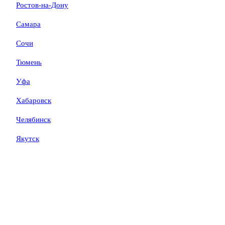
Ростов-на-Дону
Самара
Сочи
Тюмень
Уфа
Хабаровск
Челябинск
Якутск