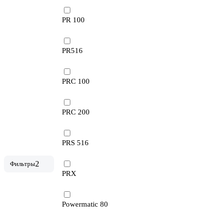
PR 100
PR516
PRC 100
PRC 200
PRS 516
2
Фильтры
PRX
Powermatic 80