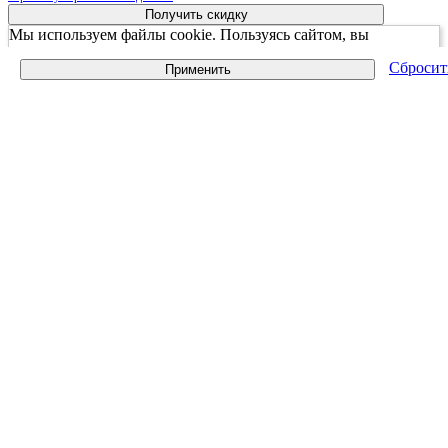
Получить скидку
Мы используем файлы cookie. Пользуясь сайтом, вы
соглашаетесь с Политикой обработки персональных данных
Сбросит
Применить
принять и закрыть