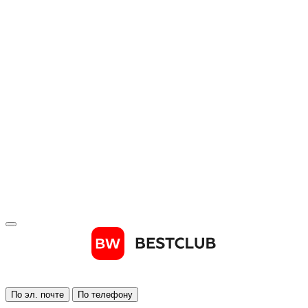
По эл. почте
По телефону