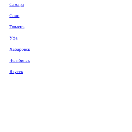
Самара
Сочи
Тюмень
Уфа
Хабаровск
Челябинск
Якутск