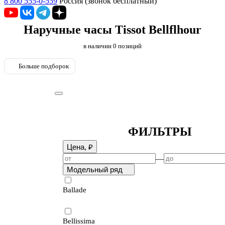
8 800 555-0-559
Россия (звонок бесплатный)
Наручные часы Tissot Bellflhour
в наличии
0
позиций
Больше подборок
ФИЛЬТРЫ
Цена, ₽
—
Модельный ряд
Ballade
Bellissima