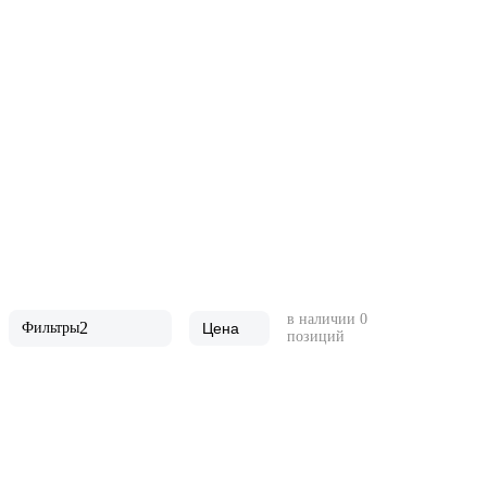
в наличии
0
2
Фильтры
Цена
позиций