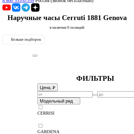
8 800 555-0-559
Россия (звонок бесплатный)
Наручные часы Cerruti 1881 Genova
в наличии
0
позиций
Больше подборок
ФИЛЬТРЫ
Цена, ₽
—
Модельный ряд
CERRISI
GARDENA