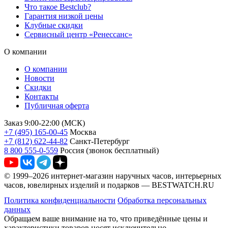
Что такое Bestclub?
Гарантия низкой цены
Клубные скидки
Сервисный центр «Ренессанс»
О компании
О компании
Новости
Скидки
Контакты
Публичная оферта
Заказ 9:00-22:00 (МСК)
+7 (495) 165-00-45
Москва
+7 (812) 622-44-82
Санкт-Петербург
8 800 555-0-559
Россия (звонок бесплатный)
© 1999–2026 интернет-магазин наручных часов, интерьерных
часов, ювелирных изделий и подарков — BESTWATCH.RU
Политика конфиденциальности
Обработка персональных
данных
Обращаем ваше внимание на то, что приведённые цены и
характеристики товаров носят исключительно