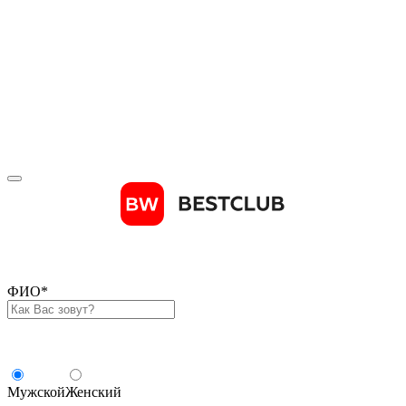
Отправить код
Зарегистрироваться
ФИО
*
Мужской
Женский