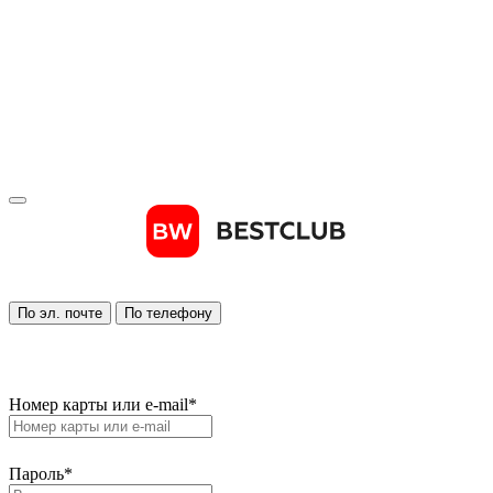
По эл. почте
По телефону
Номер карты или e-mail
*
Пароль
*