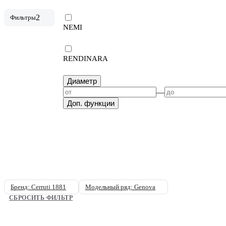
2
Фильтры
NEMI
RENDINARA
Диаметр
—
Доп. функции
Бренд: Cerruti 1881
Модельный ряд: Genova
СБРОСИТЬ ФИЛЬТР