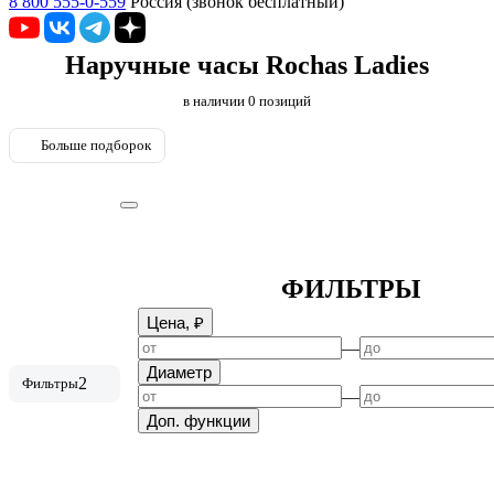
8 800 555-0-559
Россия (звонок бесплатный)
Наручные часы Rochas Ladies
в наличии
0
позиций
Больше подборок
ФИЛЬТРЫ
Цена, ₽
—
Диаметр
2
Фильтры
—
Доп. функции