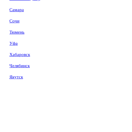
Самара
Сочи
Тюмень
Уфа
Хабаровск
Челябинск
Якутск