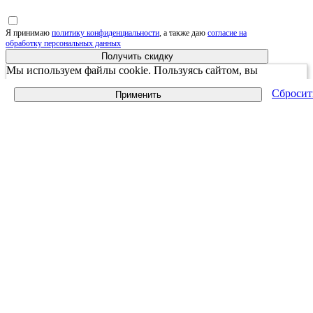
Я принимаю
политику конфиденциальности
, а также даю
согласие на
обработку персональных данных
Получить скидку
Мы используем файлы cookie. Пользуясь сайтом, вы
соглашаетесь с Политикой обработки персональных данных
Сбросит
Применить
принять и закрыть