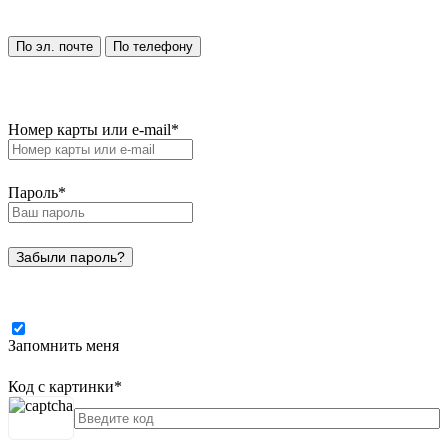
По эл. почте
По телефону
Номер карты или e-mail
*
Пароль
*
Забыли пароль?
Запомнить меня
Код с картинки
*