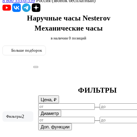
8 800 555-0-559
Россия (звонок бесплатный)
Наручные часы Nesterov
Механические часы
в наличии
0
позиций
Больше подборок
ФИЛЬТРЫ
Цена, ₽
—
Диаметр
2
Фильтры
—
Доп. функции