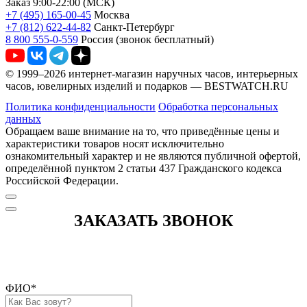
Заказ 9:00-22:00 (МСК)
+7 (495) 165-00-45
Москва
+7 (812) 622-44-82
Санкт-Петербург
8 800 555-0-559
Россия (звонок бесплатный)
© 1999–2026 интернет-магазин наручных часов, интерьерных
часов, ювелирных изделий и подарков — BESTWATCH.RU
Политика конфиденциальности
Обработка персональных
данных
Обращаем ваше внимание на то, что приведённые цены и
характеристики товаров носят исключительно
ознакомительный характер и не являются публичной офертой,
определённой пунктом 2 статьи 437 Гражданского кодекса
Российской Федерации.
ЗАКАЗАТЬ ЗВОНОК
ФИО
*