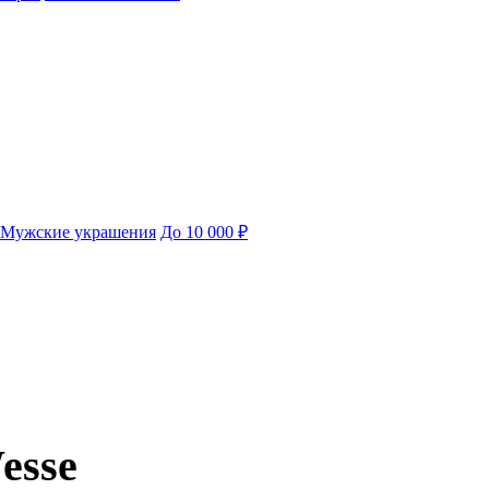
Мужские украшения
До 10 000 ₽
esse