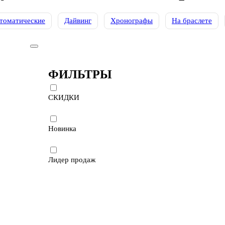
томатические
Дайвинг
Хронографы
На браслете
ФИЛЬТРЫ
СКИДКИ
Новинка
Лидер продаж