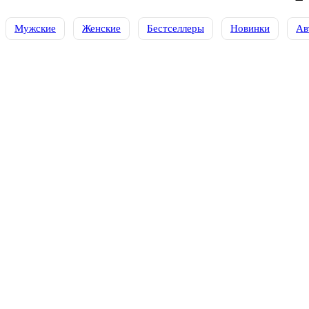
Мужские
Женские
Бестселлеры
Новинки
Ав