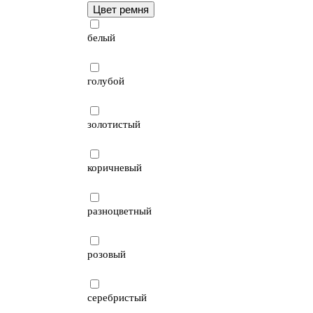
Цвет ремня
белый
голубой
золотистый
коричневый
разноцветный
розовый
серебристый