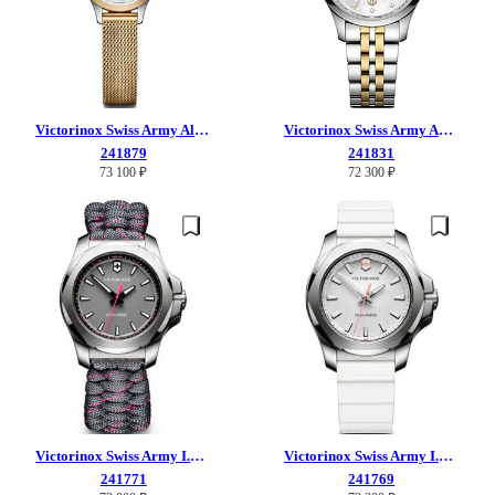
Victorinox Swiss Army
Alliance
Victorinox Swiss Army
ALLIANCE
241879
241831
73 100 ₽
72 300 ₽
Victorinox Swiss Army
I.N.O.X. V
Victorinox Swiss Army
I.N.O.X. V
241771
241769