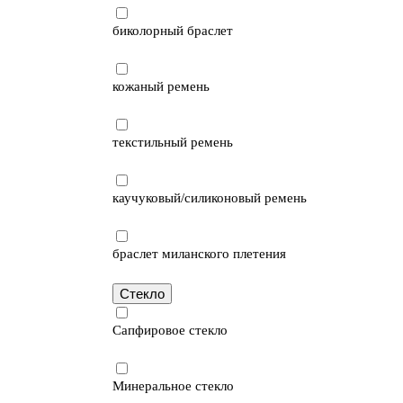
биколорный браслет
кожаный ремень
текстильный ремень
каучуковый/силиконовый ремень
браслет миланского плетения
Стекло
Сапфировое стекло
Минеральное стекло