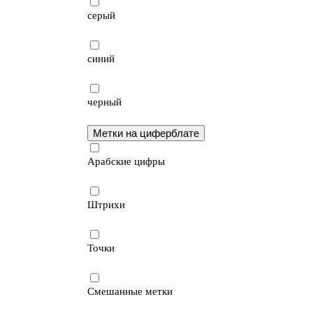
серый
синий
черный
Метки на циферблате
Арабские цифры
Штрихи
Точки
Смешанные метки