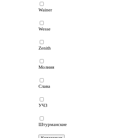
Wainer
Wesse
Zenith
Молния
Слава
УЧЗ
Штурманские