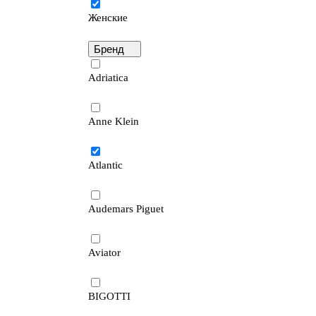
Женские
Бренд
Adriatica
Anne Klein
Atlantic
Audemars Piguet
Aviator
BIGOTTI