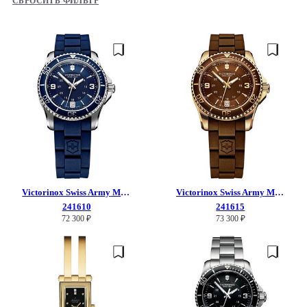
СБРОСИТЬ ФИЛЬТР
Victorinox Swiss Army
Maverick GS
Victorinox Swiss Army
Maverick GS
241610
241615
72 300 ₽
73 300 ₽