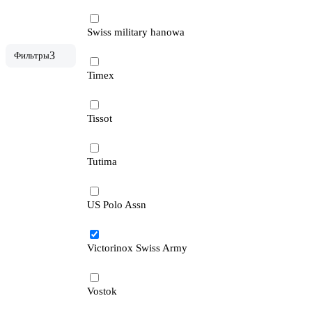
Swiss military hanowa
3
Фильтры
Timex
Tissot
Tutima
US Polo Assn
Victorinox Swiss Army
Vostok