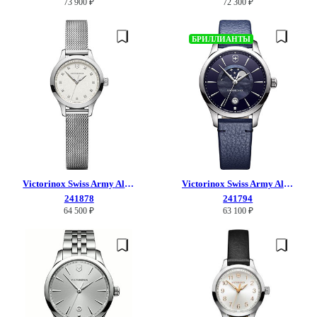
73 900 ₽
72 300 ₽
БРИЛЛИАНТЫ
Victorinox Swiss Army
Alliance
Victorinox Swiss Army
Alliance
241878
241794
64 500 ₽
63 100 ₽