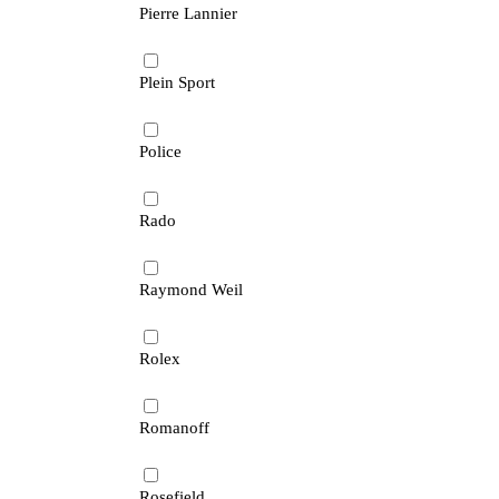
Pierre Lannier
Plein Sport
Police
Rado
Raymond Weil
Rolex
Romanoff
Rosefield