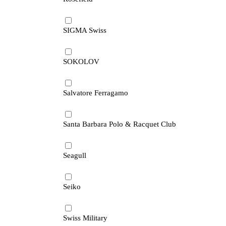
SIGMA Swiss
SOKOLOV
Salvatore Ferragamo
Santa Barbara Polo & Racquet Club
Seagull
Seiko
Swiss Military