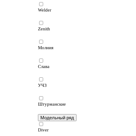
Welder
Zenith
Молния
Слава
УЧЗ
Штурманские
Модельный ряд
Diver