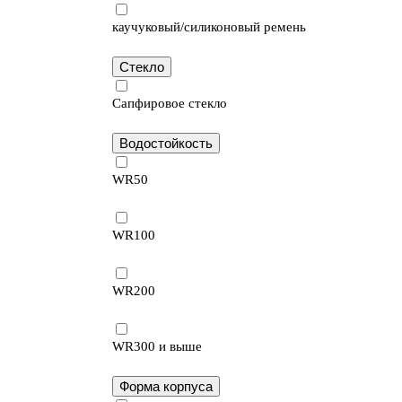
каучуковый/силиконовый ремень
Стекло
Сапфировое стекло
Водостойкость
WR50
WR100
WR200
WR300 и выше
Форма корпуса