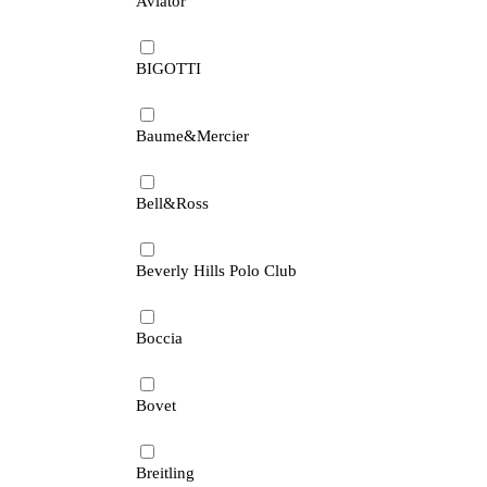
Aviator
BIGOTTI
Baume&Mercier
Bell&Ross
Beverly Hills Polo Club
Boccia
Bovet
Breitling