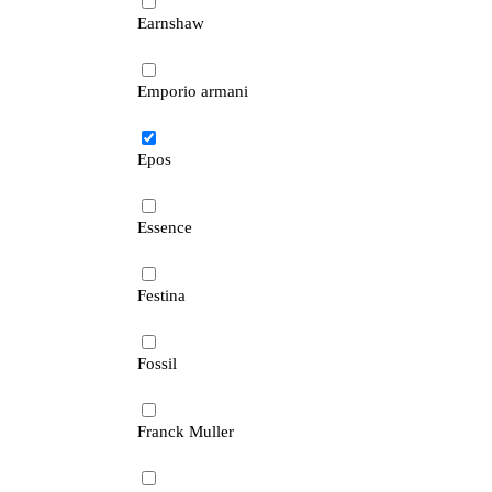
Earnshaw
Emporio armani
Epos
Essence
Festina
Fossil
Franck Muller