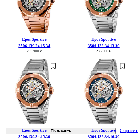
Epos
Sportive
Epos
Sportive
3506.139.24.15.34
3506.139.34.13.30
235 900 ₽
235 900 ₽
Epos
Sportive
Epos
Sportive
Сбросит
Применить
3506.139.34.15.30
3506.139.34.16.30