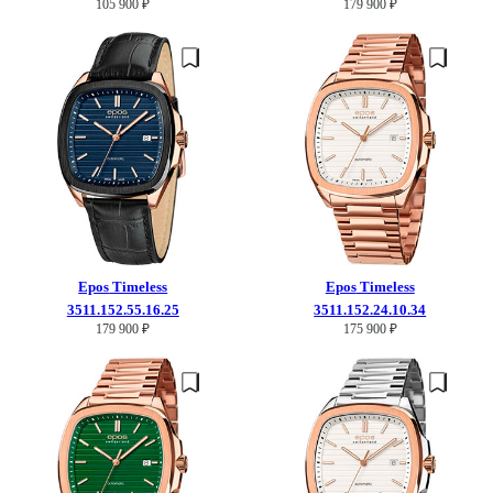
105 900 ₽
179 900 ₽
Epos
Timeless
Epos
Timeless
3511.152.55.16.25
3511.152.24.10.34
179 900 ₽
175 900 ₽