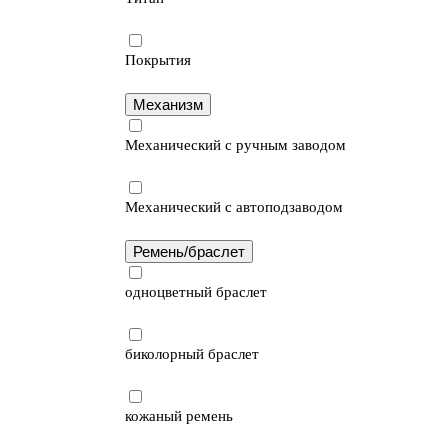
Покрытия
Механизм
Механический с ручным заводом
Механический с автоподзаводом
Ремень/браслет
одноцветный браслет
биколорный браслет
кожаный ремень