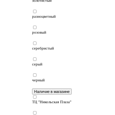
золотистый
разноцветный
розовый
серебристый
серый
черный
Наличие в магазине
ТЦ "Никольская Плаза"