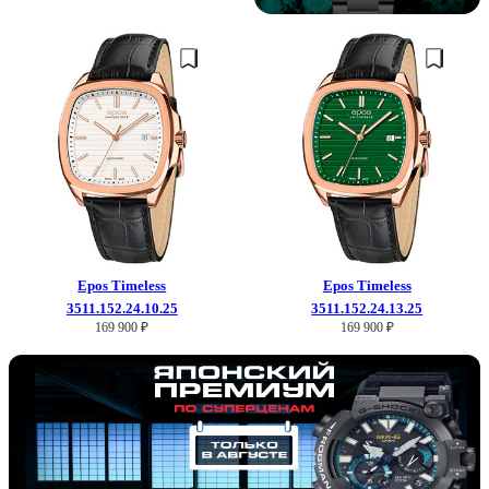
Epos
Timeless
Epos
Timeless
3511.152.24.10.25
3511.152.24.13.25
169 900 ₽
169 900 ₽