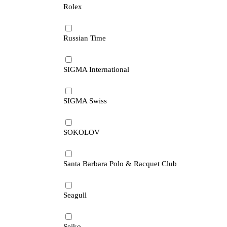
Rolex
Russian Time
SIGMA International
SIGMA Swiss
SOKOLOV
Santa Barbara Polo & Racquet Club
Seagull
Seiko