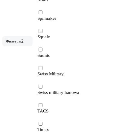
Spinnaker
Squale
2
Фильтры
Suunto
Swiss Military
Swiss military hanowa
TACS
Timex