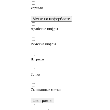
черный
Метки на циферблате
Арабские цифры
Римские цифры
Штрихи
Точки
Смешанные метки
Цвет ремня