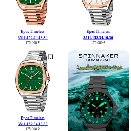
Epos
Timeless
Epos
Timeless
3511.152.24.13.34
3511.152.34.10.30
175 900 ₽
175 900 ₽
Epos
Timeless
3511.152.34.13.30
175 900 ₽