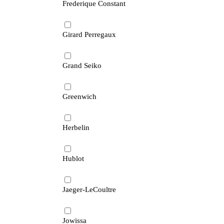
Frederique Constant
Girard Perregaux
Grand Seiko
Greenwich
Herbelin
Hublot
Jaeger-LeCoultre
Jowissa