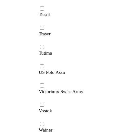
Tissot
Traser
Tutima
US Polo Assn
Victorinox Swiss Army
Vostok
Wainer