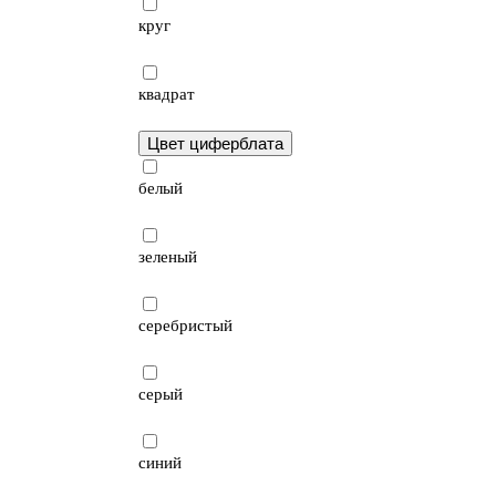
круг
квадрат
Цвет циферблата
белый
зеленый
серебристый
серый
синий