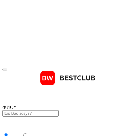
Телефон
*
Отправить код
Зарегистрироваться
ФИО
*