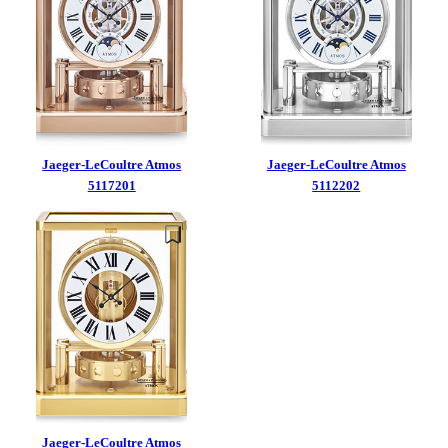
Jaeger-LeCoultre
Atmos
Jaeger-LeCoultre
Atmos
5117201
5112202
Jaeger-LeCoultre
Atmos