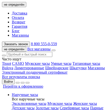
не определён
Доставка
Оплата
Возврат
Гарантия
Блог
Магазины
8 800 555-0-559
Заказать звонок
Все магазины
не определён
Часто ищут
Tissot
CASIO
Мужские часы
Умные часы
Титановые часы
Bulova
Лимитированные
Швейцарские
Шкатулки
Магазины
Электронный подарочный сертификат
Все результаты поиска
Войти
Перейти к оформлению
Наручные часы
Все наручные часы
Эксклюзивные часы
Мужские часы
Женские часы
Детские часы
Золотые часы
Серебряные часы
Парные