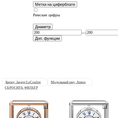
Метки на циферблате
Римские цифры
Диаметр
—
Доп. функции
Бренд: Jaeger-LeCoultre
Модельный ряд: Atmos
СБРОСИТЬ ФИЛЬТР