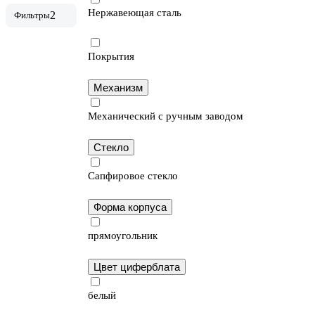
Нержавеющая сталь
2
Фильтры
Покрытия
Механизм
Механический с ручным заводом
Стекло
Сапфировое стекло
Форма корпуса
прямоугольник
Цвет циферблата
белый