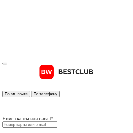
По эл. почте
По телефону
Номер карты или e-mail
*