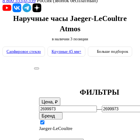
8 800 555-0-559
Россия (звонок бесплатный)
Наручные часы Jaeger-LeCoultre
Atmos
в наличии
3
позиции
Сапфировое стекло
Крупные 45 мм+
Больше подборок
ФИЛЬТРЫ
Цена, ₽
—
Бренд
Jaeger-LeCoultre