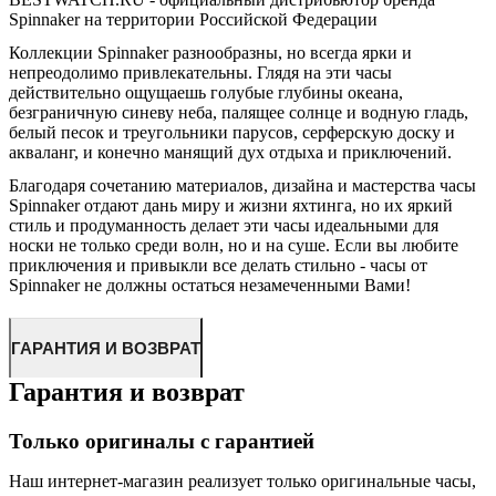
Spinnaker на территории Российской Федерации
Коллекции Spinnaker разнообразны, но всегда ярки и
непреодолимо привлекательны. Глядя на эти часы
действительно ощущаешь голубые глубины океана,
безграничную синеву неба, палящее солнце и водную гладь,
белый песок и треугольники парусов, серферскую доску и
акваланг, и конечно манящий дух отдыха и приключений.
Благодаря сочетанию материалов, дизайна и мастерства часы
Spinnaker отдают дань миру и жизни яхтинга, но их яркий
стиль и продуманность делает эти часы идеальными для
носки не только среди волн, но и на суше. Если вы любите
приключения и привыкли все делать стильно - часы от
Spinnaker не должны остаться незамеченными Вами!
ГАРАНТИЯ И ВОЗВРАТ
Гарантия и возврат
Только оригиналы с гарантией
Наш интернет-магазин реализует только оригинальные часы,