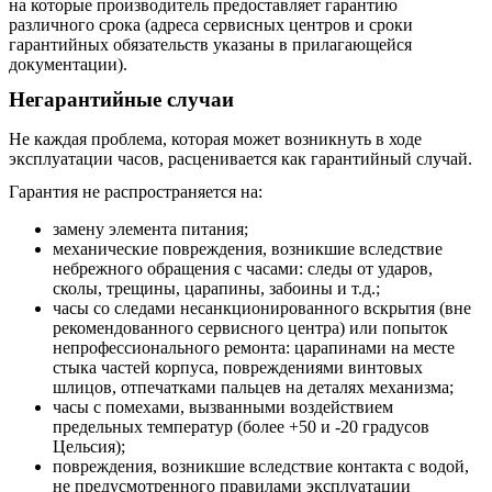
на которые производитель предоставляет гарантию
различного срока (адреса сервисных центров и сроки
гарантийных обязательств указаны в прилагающейся
документации).
Негарантийные случаи
Не каждая проблема, которая может возникнуть в ходе
эксплуатации часов, расценивается как гарантийный случай.
Гарантия не распространяется на:
замену элемента питания;
механические повреждения, возникшие вследствие
небрежного обращения с часами: следы от ударов,
сколы, трещины, царапины, забоины и т.д.;
часы со следами несанкционированного вскрытия (вне
рекомендованного сервисного центра) или попыток
непрофессионального ремонта: царапинами на месте
стыка частей корпуса, повреждениями винтовых
шлицов, отпечатками пальцев на деталях механизма;
часы с помехами, вызванными воздействием
предельных температур (более +50 и -20 градусов
Цельсия);
повреждения, возникшие вследствие контакта с водой,
не предусмотренного правилами эксплуатации