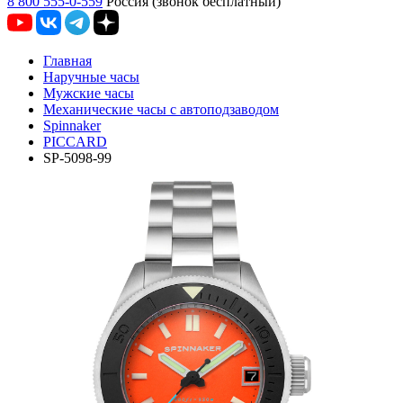
8 800 555-0-559
Россия (звонок бесплатный)
Главная
Наручные часы
Мужские часы
Механические часы с автоподзаводом
Spinnaker
PICCARD
SP-5098-99