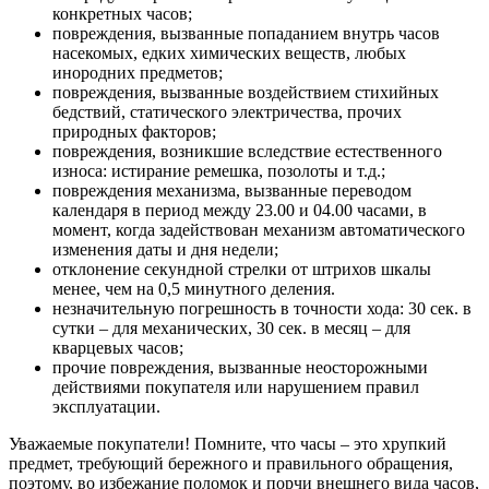
конкретных часов;
повреждения, вызванные попаданием внутрь часов
насекомых, едких химических веществ, любых
инородних предметов;
повреждения, вызванные воздействием стихийных
бедствий, статического электричества, прочих
природных факторов;
повреждения, возникшие вследствие естественного
износа: истирание ремешка, позолоты и т.д.;
повреждения механизма, вызванные переводом
календаря в период между 23.00 и 04.00 часами, в
момент, когда задействован механизм автоматического
изменения даты и дня недели;
отклонение секундной стрелки от штрихов шкалы
менее, чем на 0,5 минутного деления.
незначительную погрешность в точности хода: 30 сек. в
сутки – для механических, 30 сек. в месяц – для
кварцевых часов;
прочие повреждения, вызванные неосторожными
действиями покупателя или нарушением правил
эксплуатации.
Уважаемые покупатели! Помните, что часы – это хрупкий
предмет, требующий бережного и правильного обращения,
поэтому, во избежание поломок и порчи внешнего вида часов,