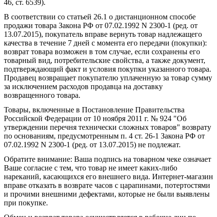
46, ст. 6539).
В соответствии со статьей 26.1 о дистанционном способе
продажи товара Закона РФ от 07.02.1992 N 2300-1 (ред. от
13.07.2015), покупатель вправе вернуть товар надлежащего
качества в течение 7 дней с момента его передачи (покупки):
возврат товара возможен в том случае, если сохранены его
товарный вид, потребительские свойства, а также документ,
подтверждающий факт и условия покупки указанного товара.
Продавец возвращает покупателю уплаченную за товар сумму
за исключением расходов продавца на доставку
возвращенного товара.
Товары, включенные в Постановление Правительства
Российской Федерации от 10 ноября 2011 г. № 924 "Об
утверждении перечня технически сложных товаров" возврату
по основаниям, предусмотренным п. 4 ст. 26-1 Закона РФ от
07.02.1992 N 2300-1 (ред. от 13.07.2015) не подлежат.
Обратите внимание: Ваша подпись на товарном чеке означает
Ваше согласие с тем, что товар не имеет каких-либо
нареканий, касающихся его внешнего вида. Интернет-магазин
вправе отказать в возврате часов с царапинами, потертостями
и прочими внешними дефектами, которые не были выявлены
при покупке.