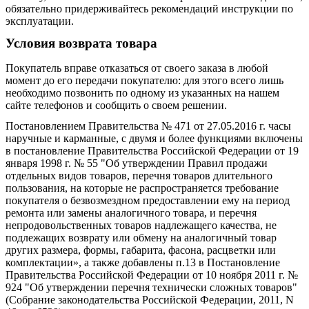
обязательно придерживайтесь рекомендаций инструкции по
эксплуатации.
Условия возврата товара
Покупатель вправе отказаться от своего заказа в любой
момент до его передачи покупателю: для этого всего лишь
необходимо позвонить по одному из указанных на нашем
сайте телефонов и сообщить о своем решении.
Постановлением Правительства № 471 от 27.05.2016 г. часы
наручные и карманные, с двумя и более функциями включены
в постановление Правительства Российской Федерации от 19
января 1998 г. № 55 "Об утверждении Правил продажи
отдельных видов товаров, перечня товаров длительного
пользования, на которые не распространяется требование
покупателя о безвозмездном предоставлении ему на период
ремонта или замены аналогичного товара, и перечня
непродовольственных товаров надлежащего качества, не
подлежащих возврату или обмену на аналогичный товар
других размера, формы, габарита, фасона, расцветки или
комплектации», а также добавлены п.13 в Постановление
Правительства Российской Федерации от 10 ноября 2011 г. №
924 "Об утверждении перечня технически сложных товаров"
(Собрание законодательства Российской Федерации, 2011, N