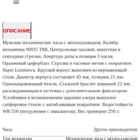
ОПИСАНИЕ
Мужские механические часы с автоподзаводом. Калибр
механизма NH35 TMI. Центральные часовая, минутная и
секундная стрелки. Апертура даты в позиции 3 часов.
Оранжевый циферблат. Стрелки и часовые метки с покрытием
Super Luminova. Круглый корпус выполнен из нержавеющей
стали. Диаметр корпуса составляет 45 мм, толщина 21 мм.
Однонаправленный безель. Стальной браслет шириной 22 мм,
раскладывающаяся застежка с дополнительным фиксатором.
Устойчивое к возникновению царапин ультра выпуклое
сапфировое стекло с антибликовым покрытием. Водостойкость
WR 550 (погружение с аквалангом). Вес примерно 250 г.
Часы
Другие производители
Тип механизма
Механические часы с автоподзаводом