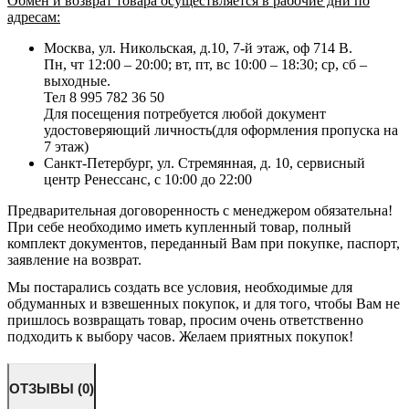
Обмен и возврат товара осуществляется в рабочие дни по
адресам:
Москва, ул. Никольская, д.10, 7-й этаж, оф 714 В.
Пн, чт 12:00 – 20:00; вт, пт, вс 10:00 – 18:30; ср, сб –
выходные.
Тел 8 995 782 36 50
Для посещения потребуется любой документ
удостоверяющий личность(для оформления пропуска на
7 этаж)
Санкт-Петербург, ул. Стремянная, д. 10, сервисный
центр Ренессанс, с 10:00 до 22:00
Предварительная договоренность с менеджером обязательна!
При себе необходимо иметь купленный товар, полный
комплект документов, переданный Вам при покупке, паспорт,
заявление на возврат.
Мы постарались создать все условия, необходимые для
обдуманных и взвешенных покупок, и для того, чтобы Вам не
пришлось возвращать товар, просим очень ответственно
подходить к выбору часов. Желаем приятных покупок!
ОТЗЫВЫ (0)